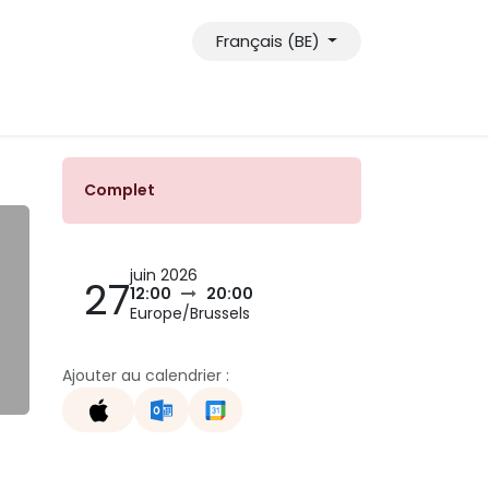
Français (BE)
Complet
juin 2026
27
12:00
20:00
Europe/Brussels
Ajouter au calendrier :