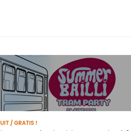
IT / GRATIS !