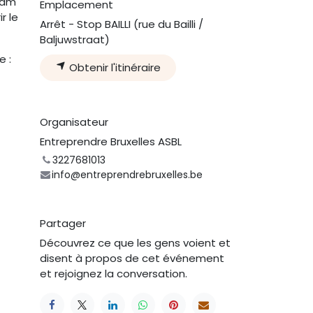
ram
Emplacement
r le
Arrêt - Stop BAILLI (rue du Bailli /
Baljuwstraat)
 :
Obtenir l'itinéraire
Organisateur
Entreprendre Bruxelles ASBL
3227681013
info@entreprendrebruxelles.be
Partager
Découvrez ce que les gens voient et
disent à propos de cet événement
et rejoignez la conversation.