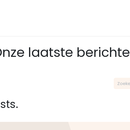
nze laatste bericht
sts.