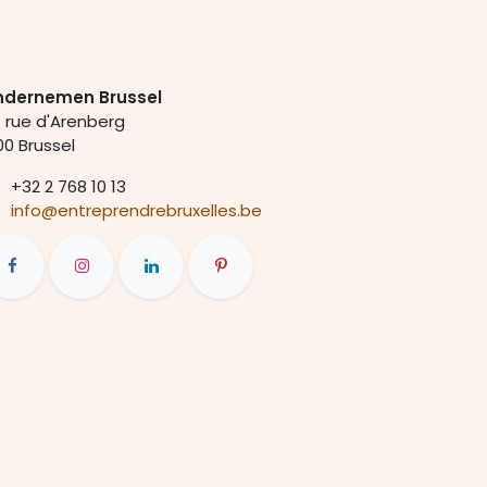
dernemen Brussel
 rue d'Arenberg
00 Brussel
+
32 2 768 10 13
info@entreprendrebruxelles.be