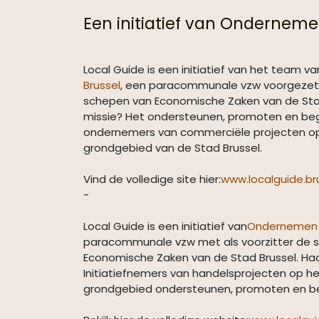
Een initiatief van Onderneme
Local Guide is een initiatief van het team va
Brussel
, een paracommunale vzw voorgezet
schepen van Economische Zaken van de Stad
missie? Het ondersteunen, promoten en be
ondernemers van commerciële projecten o
grondgebied van de Stad Brussel.
Vind de volledige site hier:
www.localguide.br
-
Local Guide is een initiatief van
Ondernemen B
paracommunale vzw met als voorzitter de 
Economische Zaken van de Stad Brussel. Haa
Initiatiefnemers van handelsprojecten op he
grondgebied ondersteunen, promoten en be