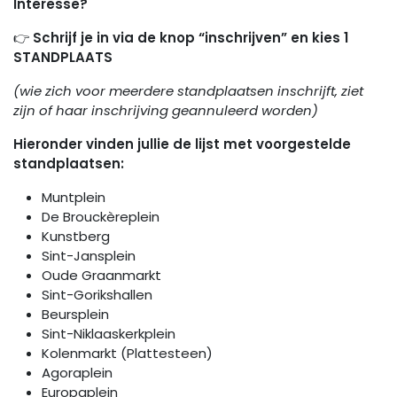
Interesse?
👉
Schrijf je in via de knop “inschrijven” en kies 1
STANDPLAATS
(wie zich voor meerdere standplaatsen inschrijft, ziet
zijn of haar inschrijving geannuleerd worden)
Hieronder vinden jullie de lijst met voorgestelde
standplaatsen:
Muntplein
De Brouckèreplein
Kunstberg
Sint-Jansplein
Oude Graanmarkt
Sint-Gorikshallen
Beursplein
Sint-Niklaaskerkplein
Kolenmarkt (Plattesteen)
Agoraplein
Europaplein