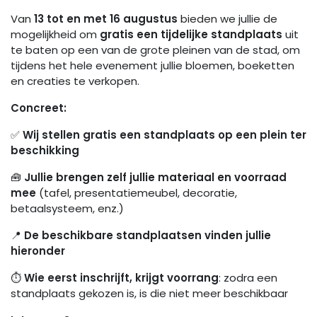
Van
13 tot en met 16 augustus
bieden we jullie de
mogelijkheid om
gratis een tijdelijke standplaats
uit
te baten op een van de grote pleinen van de stad, om
tijdens het hele evenement jullie bloemen, boeketten
en creaties te verkopen.
Concreet:
✅
Wij stellen gratis een standplaats op een plein ter
beschikking
🧰
Jullie brengen zelf jullie materiaal en voorraad
mee
(tafel, presentatiemeubel, decoratie,
betaalsysteem, enz.)
📍
De beschikbare standplaatsen vinden jullie
hieronder
⏱️
Wie eerst inschrijft, krijgt voorrang
: zodra een
standplaats gekozen is, is die niet meer beschikbaar